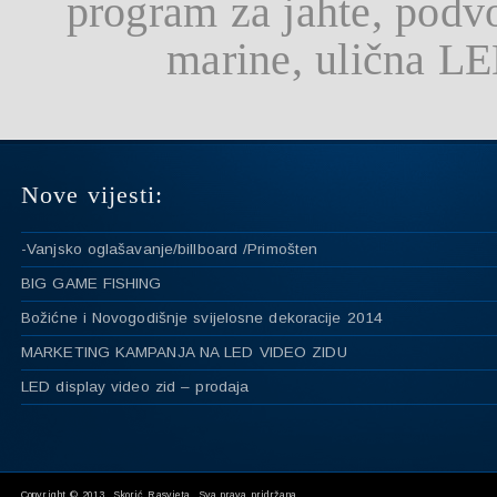
program za jahte, podv
marine, ulična LE
Nove vijesti:
-Vanjsko oglašavanje/billboard /Primošten
BIG GAME FISHING
Božićne i Novogodišnje svijelosne dekoracije 2014
MARKETING KAMPANJA NA LED VIDEO ZIDU
LED display video zid – prodaja
Copyright © 2013, Skorić Rasvjeta. Sva prava pridržana.