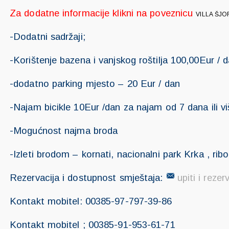
Za dodatne informacije klikni na poveznicu
VILLA ŠJO
-Dodatni sadržaji;
-Korištenje bazena i vanjskog roštilja 100,00Eur / 
-dodatno parking mjesto – 20 Eur / dan
-Najam bicikle 10Eur /dan za najam od 7 dana ili vi
-Mogućnost najma broda
-Izleti brodom – kornati, nacionalni park Krka , rib
Rezervacija i dostupnost smještaja:
upiti i rezer
Kontakt mobitel: 00385-97-797-39-86
Kontakt mobitel ; 00385-91-953-61-71