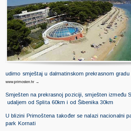
udimo smještaj u dalmatinskom prekrasnom gradu
www.primosten.hr →
Smješten na prekrasnoj poziciji, smješten između Sp
udaljem od Splita 60km i od Šibenika 30km
U blizini Primoštena također se nalazi nacionalni pa
park Kornati