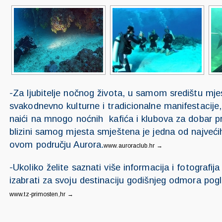
-Za ljubitelje nočnog života, u samom središtu mje
svakodnevno kulturne i tradicionalne manifestacije
naići na mnogo noćnih kafića i klubova za dobar p
blizini samog mjesta smještena je jedna od najveći
ovom području Aurora.
www.auroraclub.hr →
-Ukoliko želite saznati više informacija i fotografij
izabrati za svoju destinaciju godišnjeg odmora pog
www.tz-primosten,hr →