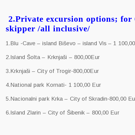
2.Private excursion options; for
skipper /all inclusive/
1.Blu -Cave – island Biševo – island Vis – 1 100,0
2.Island Šolta – Krknjaši – 800,00Eur
3.Krknjaši – City of Trogir-800,00Eur
4.National park Kornati- 1 100,00 Eur
5.Nacionalni park Krka – City of Skradin-800,00 Eu
6.Island Zlarin – City of Šibenik – 800,00 Eur