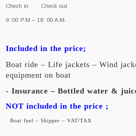
Chech in Check out
9 :00 P.M – 18: 00 A.M.
Included in the price;
Boat ride – Life jackets – Wind jack
equipment on boat
- Insurance – Bottled water & jui
NOT included in the price ;
Boat fuel – Skipper – VAT/TAX