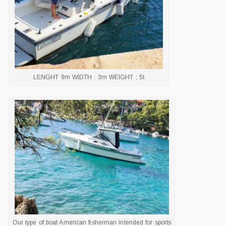
LENGHT 9m WIDTH : 3m WEIGHT ; 5t
Our type of boat American fisherman Intended for sports