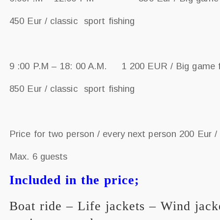
450 Eur / classic sport fishing
9 :00 P.M – 18: 00 A.M. 1 200 EUR / Big game f
850 Eur / classic sport fishing
Price for two person / every next person 200 Eur /
Max. 6 guests
Included in the price;
Boat ride – Life jackets – Wind jack