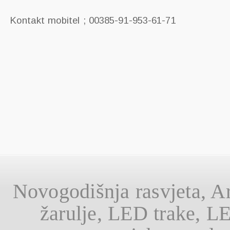
Kontakt mobitel ; 00385-91-953-61-71
Novogodišnja rasvjeta, A
žarulje, LED trake, L