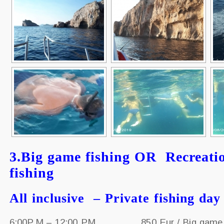
3.Big game fishing OR Recreatio
fishing
All inclusive – Private fishing da
6:00P.M – 12:00 PM 850 Eur / Big game f