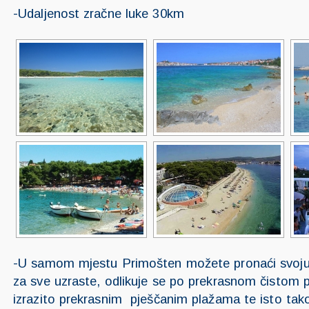
-Udaljenost zračne luke 30km
-U samom mjestu Primošten možete pronaći svoju
za sve uzraste, odlikuje se po prekrasnom čistom 
izrazito prekrasnim pješčanim plažama te isto tako