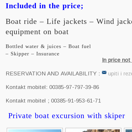
Included in the price;
Boat ride – Life jackets – Wind jack
equipment on boat
Bottled water & juices – Boat fuel
– Skipper – Insurance
In price no
RESERVATION AND AVAILABILITY :
upiti i re
Kontakt mobitel: 00385-97-797-39-86
Kontakt mobitel ; 00385-91-953-61-71
Private boat excursion with skiper