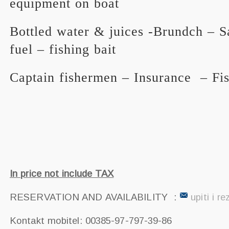
equipment on boat
Bottled water & juices -Brundch – 
fuel – fishing bait
Captain fishermen – Insurance – Fi
In price not include TAX
RESERVATION AND AVAILABILITY :
upiti i re
Kontakt mobitel: 00385-97-797-39-86