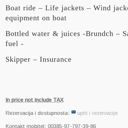
Boat ride – Life jackets – Wind jack
equipment on boat
Bottled water & juices -Brundch – 
fuel -
Skipper – Insurance
In price not include TAX
Rezervacija i dostupnosta:
upiti i rezervacije
Kontakt mobitel: 00385-97-797-39-86