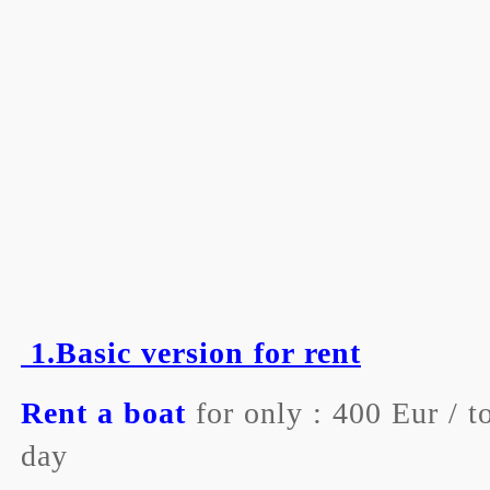
1.Basic version for rent
Rent a boat
for only : 400 Eur / t
day