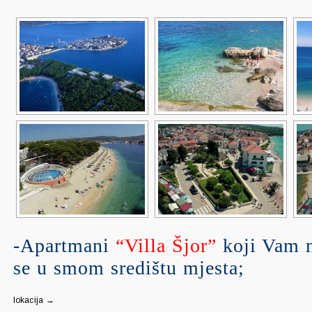
-Apartmani
“Villa Šjor”
koji Vam 
se u smom središtu mjesta;
lokacija →