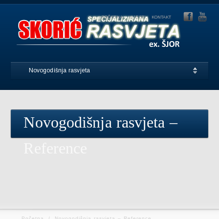
POČETNA
VIJESTI
KONTAKT
Novogodišnja rasvjeta
Novogodišnja rasvjeta –
Reference
Početna
/
Novogodišnja rasvjeta – Reference