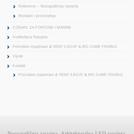
Reference – Novogodišnja rasvjeta
Montaže i proizvodnja
OZNAKE ZA PONTONE I MARINE
Hortikultura Rasvjeta
Primošten-Apartmani & RENT A BOAT & BIG GAME FISHING
Vijesti
Kontakt
Primošten-Apartmani & RENT A BOAT & BIG GAME FISHING
Novogodišnja rasvjeta, Arhitekturalna LED rasvjeta,