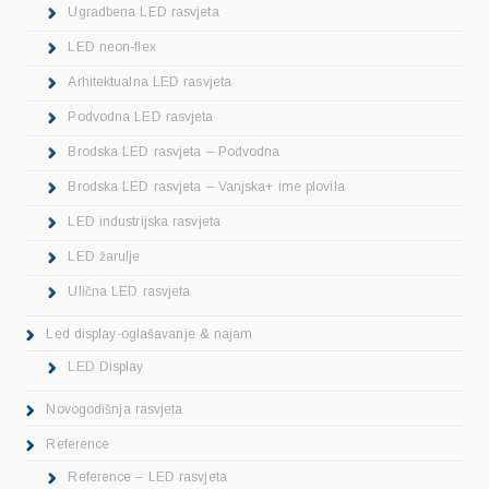
Ugradbena LED rasvjeta
LED neon-flex
Arhitektualna LED rasvjeta
Podvodna LED rasvjeta
Brodska LED rasvjeta – Podvodna
Brodska LED rasvjeta – Vanjska+ ime plovila
LED industrijska rasvjeta
LED žarulje
Ulična LED rasvjeta
Led display-oglašavanje & najam
LED Display
Novogodišnja rasvjeta
Reference
Reference – LED rasvjeta