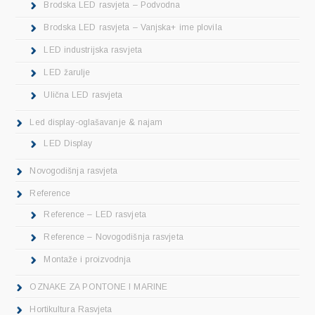
Brodska LED rasvjeta – Podvodna
Brodska LED rasvjeta – Vanjska+ ime plovila
LED industrijska rasvjeta
LED žarulje
Ulična LED rasvjeta
Led display-oglašavanje & najam
LED Display
Novogodišnja rasvjeta
Reference
Reference – LED rasvjeta
Reference – Novogodišnja rasvjeta
Montaže i proizvodnja
OZNAKE ZA PONTONE I MARINE
Hortikultura Rasvjeta