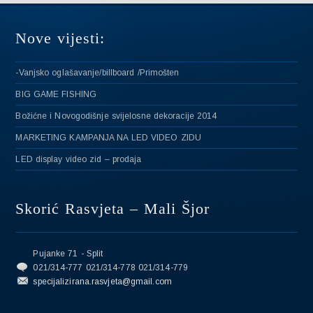
Nove vijesti:
-Vanjsko oglašavanje/billboard /Primošten
BIG GAME FISHING
Božićne i Novogodišnje svijelosne dekoracije 2014
MARKETING KAMPANJA NA LED VIDEO ZIDU
LED display video zid – prodaja
Skorić Rasvjeta – Mali Šjor
Pujanke 71 - Split
021/314-777 021/314-778 021/314-779
specijalizirana.rasvjeta@gmail.com