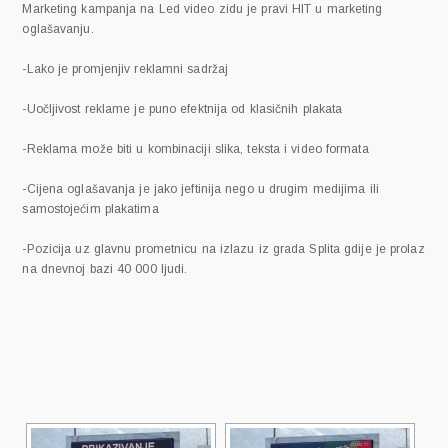
Marketing kampanja na Led video zidu je pravi HIT u marketing
oglašavanju.
-Lako je promjenjiv reklamni sadržaj
-Uočljivost reklame je puno efektnija od klasičnih plakata
-Reklama može biti u kombinaciji slika, teksta i video formata
-Cijena oglašavanja je jako jeftinija nego u drugim medijima ili
samostojećim plakatima
-Pozicija uz glavnu prometnicu na izlazu iz grada Splita gdije je prolaz
na dnevnoj bazi 40 000 ljudi.