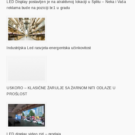
LED Display postavljen je na atraktivnoj lokaciji u Splitu – Neka i Vaša
reklama bude na poziciji br.1 u gradu
Industrijska Led rasvjeta-energentska učinkovitost
USKORO – KLASIČNE ŽARULJE SA ŽARNOM NITI ODLAZE U
PROŠLOST
LED display video zid – prodaja