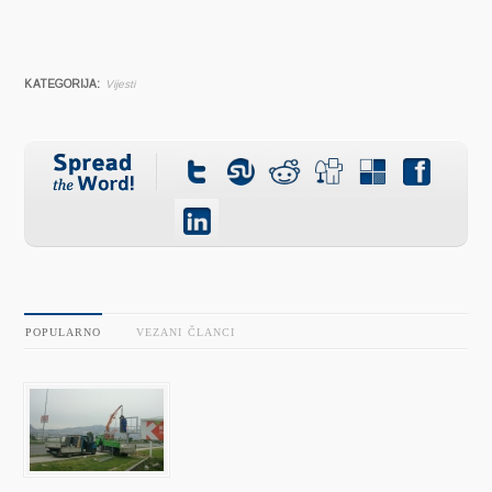
KATEGORIJA:
Vijesti
POPULARNO
VEZANI ČLANCI