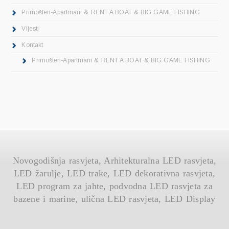
Primošten-Apartmani & RENT A BOAT & BIG GAME FISHING
Vijesti
Kontakt
Primošten-Apartmani & RENT A BOAT & BIG GAME FISHING
Novogodišnja rasvjeta, Arhitekturalna LED rasvjeta,
LED žarulje, LED trake, LED dekorativna rasvjeta,
LED program za jahte, podvodna LED rasvjeta za
bazene i marine, ulična LED rasvjeta, LED Display