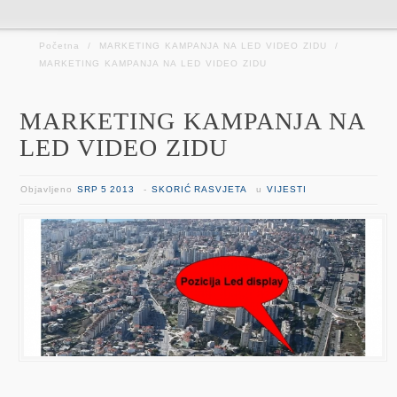
Početna
/
MARKETING KAMPANJA NA LED VIDEO ZIDU
/
MARKETING KAMPANJA NA LED VIDEO ZIDU
MARKETING KAMPANJA NA
LED VIDEO ZIDU
Objavljeno
SRP 5 2013
-
SKORIĆ RASVJETA
u
VIJESTI