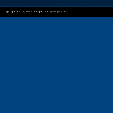
Copyright © 2013, Skorić Rasvjeta. Sva prava pridržana.