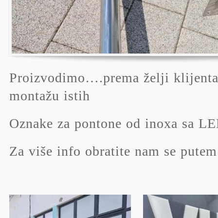
Proizvodimo….prema želji klijenta
montažu istih
Oznake za pontone od inoxa sa LE
Za više info obratite nam se putem