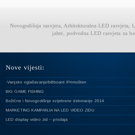
Novogodišnja rasvjeta, Arhitekturalna LED rasvjeta,
jahte, podvodna LED rasvjeta za ba
Nove vijesti:
-Vanjsko oglašavanje/billboard /Primošten
BIG GAME FISHING
Božićne i Novogodišnje svijelosne dekoracije 2014
MARKETING KAMPANJA NA LED VIDEO ZIDU
LED display video zid – prodaja