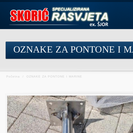
OZNAKE ZA PONTONE I M
Početna
/
OZNAKE ZA PONTONE I MARINE